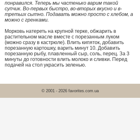
понравился. Теперь мы частенько варим такой
супчик. Во-первых быстро, во-вторых вкусно и в-
третьих сытно. Подавать можно просто с хлебом, а
можно с гренками.
Морковь натереть на крупной терке, обжарить в
растительном масле вместе с порезанным луком
(можно сразу в кастрюле). Влить кипяток, добавить
порезанную картошку, варить минут 10. Добавить
порезанную рыбу, плавленный сыр, соль, перец. За 3
минуты до готовности влить молоко и сливки. Перед
подачей на стол украсить зеленью.
© 2001 - 2026 favorites.com.ua