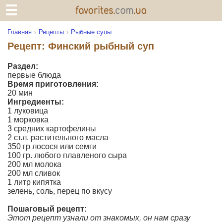
Главная
Рецепты
Рыбные супы
Рецепт: Финский рыбный суп
Раздел:
первые блюда
Время приготовления:
20 мин
Ингредиенты:
1 луковица
1 морковка
3 средних картофелины
2 ст.л. растительного масла
350 гр лосося или семги
100 гр. любого плавленого сыра
200 мл молока
200 мл сливок
1 литр кипятка
зелень, соль, перец по вкусу
Пошаговый рецепт:
Этот рецепт узнали от знакомых, он нам сразу