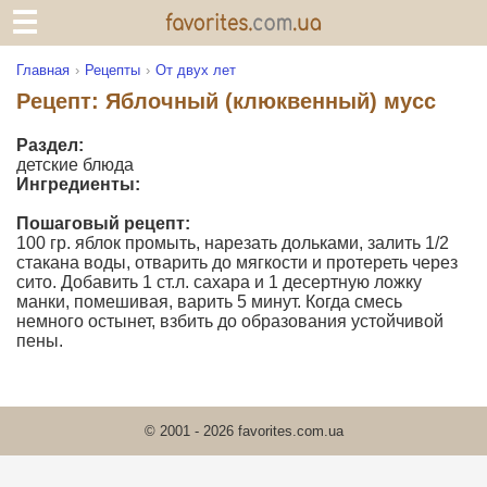
Главная
Рецепты
От двух лет
Рецепт: Яблочный (клюквенный) мусс
Раздел:
детские блюда
Ингредиенты:
Пошаговый рецепт:
100 гр. яблок промыть, нарезать дольками, залить 1/2
стакана воды, отварить до мягкости и протереть через
сито. Добавить 1 ст.л. сахара и 1 десертную ложку
манки, помешивая, варить 5 минут. Когда смесь
немного остынет, взбить до образования устойчивой
пены.
© 2001 - 2026 favorites.com.ua