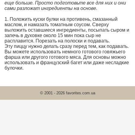
еще больше. Просто подготовьте все для них и они
сами разложат ингредиенты на основе.
1. Положить куски булки на противень, смазанный
маслом, и намазать томатным соусом. Сверху
выложить оставшиеся ингредиенты, посыпать сыром и
запечь в духовке около 15 мин пока сыр не
расплавится. Порезать на полоски и подавать.
Эту пиццу нужно делать сразу перед тем, как подавать.
Вы можете использовать немного готового говяжьего
фарша или другого готового мяса. Для основы можно
использовать и французский багет или даже несладкие
булочки.
© 2001 - 2026 favorites.com.ua