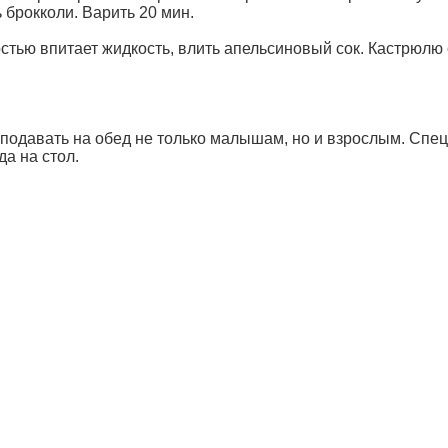
 брокколи. Варить 20 мин.
остью впитает жидкость, влить апельсиновый сок. Кастрюлю
подавать на обед не только малышам, но и взрослым. Спец
а на стол.