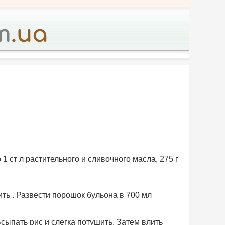
 1 ст л растительного и сливочного масла, 275 г
ить . Развести порошок бульона в 700 мл
Всыпать рис и слегка потушить. Затем влить