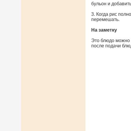
бульон и добавить
3. Когда рис полн
перемешать.
На заметку
Это блюдо можно 
после подачи блюд