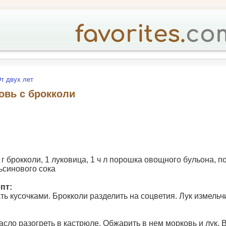
т двух лет
овь с брокколи
 г брокколи, 1 луковица, 1 ч л порошка овощного бульона, по
ьсинового сока
пт:
ть кусочками. Брокколи разделить на соцветия. Лук измельч
асло разогреть в кастрюле. Обжарить в нем морковь и лук. 