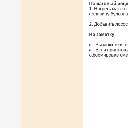
Пошаговый реце
1. Нагреть масло 
половину бульона 
2. Добавить лосос
На заметку
Вы можете исп
Если приготов
сформировав смес