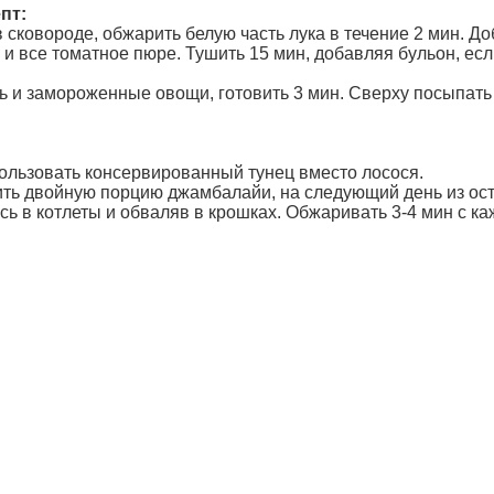
пт:
в сковороде, обжарить белую часть лука в течение 2 мин. До
и все томатное пюре. Тушить 15 мин, добавляя бульон, есл
ь и замороженные овощи, готовить 3 мин. Сверху посыпать 
ользовать консервированный тунец вместо лосося.
ить двойную порцию джамбалайи, на следующий день из ост
ь в котлеты и обваляв в крошках. Обжаривать 3-4 мин с ка