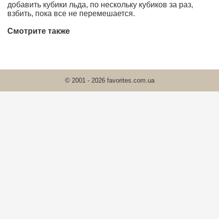
добавить кубики льда, по нескольку кубиков за раз,
взбить, пока все не перемешается.
Смотрите также
© 2001 - 2026 favorites.com.ua