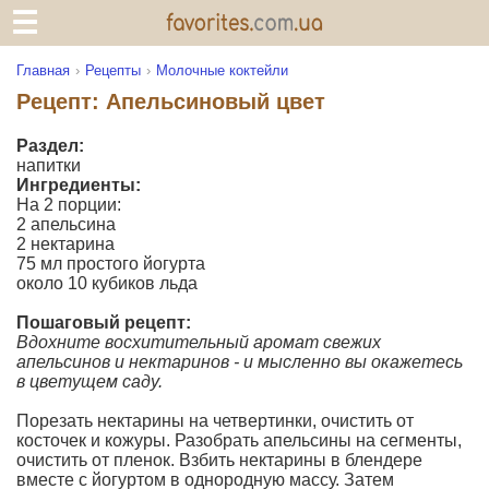
Главная
Рецепты
Молочные коктейли
Рецепт: Апельсиновый цвет
Раздел:
напитки
Ингредиенты:
На 2 порции:
2 апельсина
2 нектарина
75 мл простого йогурта
около 10 кубиков льда
Пошаговый рецепт:
Вдохните восхитительный аромат свежих
апельсинов и нектаринов - и мысленно вы окажетесь
в цветущем саду.
Порезать нектарины на четвертинки, очистить от
косточек и кожуры. Разобрать апельсины на сегменты,
очистить от пленок. Взбить нектарины в блендере
вместе с йогуртом в однородную массу. Затем