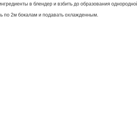
 ингредиенты в блендер и взбить до образования однородно
йль по 2м бокалам и подавать охлажденным.