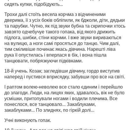
сидять купки, підобідують...
Трохи далі стоїть весела корчма з відчиненими
дверима, її з усіх боків обліпили, як бджоли, діти, дядьки
та парубки. Чутно, як під звуки бубна та скрипочки хтось
завзято одчебучуе такого гопака, від якого дрижить
підлога, шибки, стіни корчми. І вже звуки вириваються
на вулицю, а ноги самі просяться до танцю. Чим далі,
тим сміливіше починає якась дівчина. Нарешті ліва
рука її опустилась і вперлася в бік, і вона пішла
танцювати, побрязкуючи підківками.
18-й учень. Козак; загледівши дівчину, гордо виступив
наперед і пустився вприсядку, забувши про все на світі.
І раптом волею-неволею все стало єдиним і перейшло
до злагоди. Люди, на лицях яких, здавалось, вік не було
усмішки, притопували ногами і водили плечима. Все
понеслося, все танцювало... Закаблука­ми,
закаблуками... По злиднях, по гіркій долі...
Учні виконують гопак.