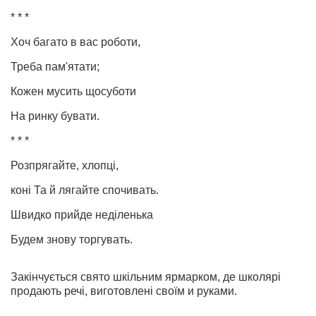
* * *
Хоч багато в вас роботи,
Треба пам'ятати;
Кожен мусить щосуботи
На ринку бувати.
* * *
Розпрягайте, хлопці,
коні Та й лягайте спочивать.
Швидко прийде неділенька
Будем знову торгувать.
Закінчується свято шкільним ярмарком, де школярі
продають речі, виготовлені своїм и руками.