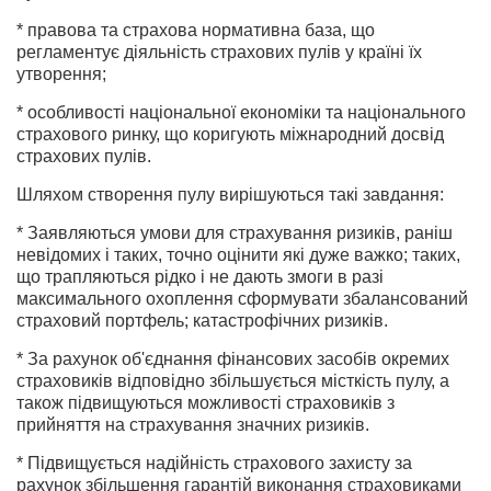
* правова та страхова нормативна база, що
регламентує діяльність страхових пулів у країні їх
утворення;
* особливості національної економіки та національного
страхового ринку, що коригують міжнародний досвід
страхових пулів.
Шляхом створення пулу вирішуються такі завдання:
* Заявляються умови для страхування ризиків, раніш
невідомих і таких, точно оцінити які дуже важко; таких,
що трапляються рідко і не дають змоги в разі
максимального охоплення сформувати збалансований
страховий портфель; катастрофічних ризиків.
* За рахунок об'єднання фінансових засобів окремих
страховиків відповідно збільшується місткість пулу, а
також підвищуються можливості страховиків з
прийняття на страхування значних ризиків.
* Підвищується надійність страхового захисту за
рахунок збільшення гарантій виконання страховиками