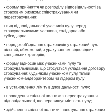
• форму прийняття чи розподілу відповідальності за
страховим ризиком: співстрахування чи
перестрахування;
• вид відповідальності учасників пулу перед
страхувальниками: часткова, солідарна або
субсидіарна;
• порядок об'єднання страховиків у страховий пул:
вільний, обмежений, з урахуванням відповідних
спеціальних критеріїв;
• форму відносин між учасниками пулу та
страхувальниками, що стосується укладання договору
страхування: будь-яким учасником пулу, тільки
учасником-андеррайтером чи лідером пулу;
• в установлення ліміту відповідальності пулу;
• проведення спільної політики з перестрахування
відповідальності, що перевищує місткість пулу;
• здійснення спільної політики інвестування страхових