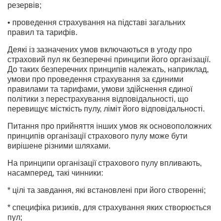
резервів;
• проведення страхування на підставі загальних
правил та тарифів.
Деякі із зазначених умов включаються в угоду про
страховий пул як безперечні принципи його організації.
До таких безперечних принципів належать, наприклад,
умови про проведення страхування за єдиними
правилами та тарифами, умови здійснення єдиної
політики з перестрахування відповідальності, що
перевищує місткість пулу, ліміт його відповідальності.
Питання про прийняття інших умов як основоположних
принципів організації страхового пулу може бути
вирішене різними шляхами.
На принципи організації страхового пулу впливають,
насамперед, такі чинники:
* цілі та завдання, які встановлені при його створенні;
* специфіка ризиків, для страхування яких створюється
пул;