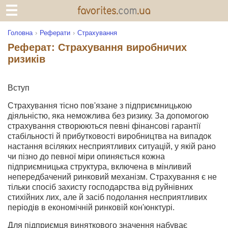
Головна
Реферати
Страхування
Реферат: Страхування виробничих
ризиків
Вступ
Страхування тісно пов'язане з підприємницькою
діяльністю, яка неможлива без ризику. За допомогою
страхування створюються певні фінансові гарантії
стабільності й прибутковості виробництва на випадок
настання всіляких несприятливих ситуацій, у якій рано
чи пізно до певної міри опиняється кожна
підприємницька структура, включена в мінливий
непередбачений ринковий механізм. Страхування є не
тільки спосіб захисту господарства від руйнівних
стихійних лих, але й засіб подолання несприятливих
періодів в економічній ринковій кон'юнктурі.
Для підприємця виняткового значення набуває