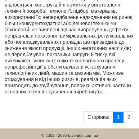
відносяться: конструкційні помилки у виготовленні
техніки й розробці технології, підборі матеріалів,
використанні їх; непередбачене надходження на ринок
більш конкурентоздатної або дешевої техніки чи
технологій; не виявлені під час випробувань дефекти;
неправильні показання вимірювальних, регулювальних
або попереджувальних приладів, що призводить до
зниження якості продукції, інших негативних наслідків;
не передбачувані показники напруги й тиску, які
викликають зупинку техніко-технологічного процесу;
непрофесійні дії в обслуговуванні устаткування,
технологічних ліній, машин та механізмів. Можливе
страхування й від інших ризиків, реалізація яких
призводить до зруйнування, поломки активної частини
основних активів і зупинення виробництва.
Сторінка:
1
2
© 2001 - 2026 favorites.com.ua