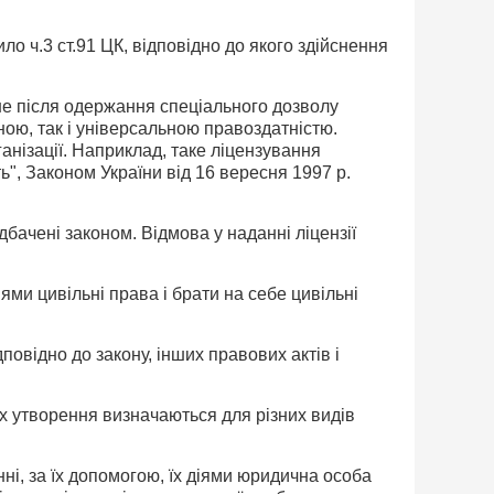
 ч.3 ст.91 ЦК, відповідно до якого здійснення
ше після одержання спеціального дозволу
ною, так і універсальною правоздатністю.
анізації. Наприклад, таке ліцензування
ь", Законом України від 16 вересня 1997 р.
дбачені законом. Відмова у наданні ліцензії
ями цивільні права і брати на себе цивільні
дповідно до закону, інших правових актів і
їх утворення визначаються для різних видів
і, за їх допомогою, їх діями юридична особа