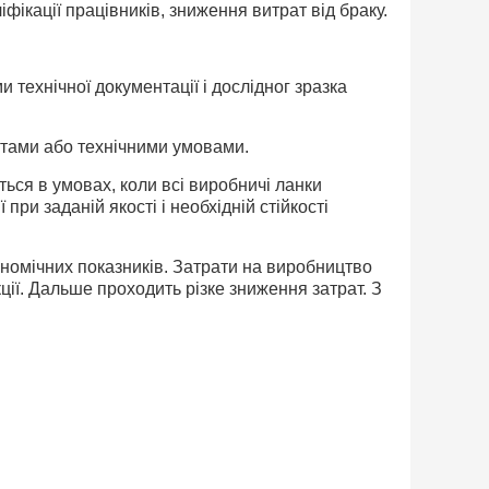
іфікації працівників, зниження витрат від браку.
технічної документації і дослідног зразка
артами або технічними умовами.
ься в умовах, коли всі виробничі ланки
ри заданій якості і необхідній стійкості
ономічних показників. Затрати на виробництво
ії. Дальше проходить різке зниження затрат. З