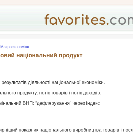
Макроекономіка
овий національний продукт
результатів діяльності національної економіки.
ального продукту: потік товарів і потік доходів.
мінальний ВНП: “дефлярування” через індекс
.
рніший показник національного виробництва товарів і посл