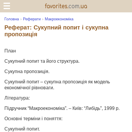
Головна
Реферати
Макроекономіка
Реферат: Сукупний попит і сукупна
пропозиція
План
Сукупний попит та його структура.
Сукупна пропозиція.
Сукупний попит – сукупна пропозиція як модель
економічної рівноваги.
Література:
Підручник “Макроекономіка”. – Київ: “Либідь”, 1999 р.
Основні терміни і поняття:
Сукупний попит.