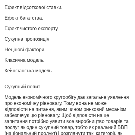
Ефект відсоткової ставки.
Ефект багатства.
Ефект чистого експорту.
Сукупна пропозиція.
Нецінові фактори.
Класична модель.
Кейнсіанська модель.
Сукупний попит
Модель економічного кругообігу дає загальне уявлення
про економічну рівновагу. Тому вона не може
відповісти на питання, яким чином ринковий механізм
забезпечує цю рівновагу. Щоб відповісти на це
запитання потрібно уявити все виробництво товарів та
послуг як один сукупний товар, тобто як реальний ВВП
(національний продукт) і розглянути такі категорії, як