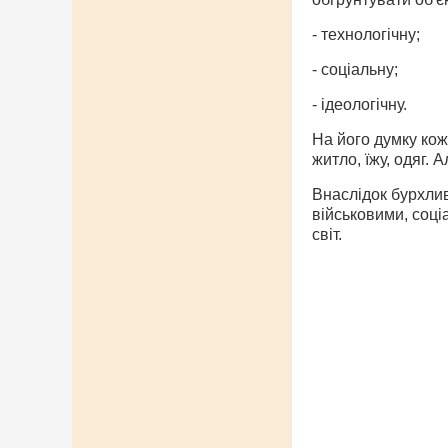
- технологічну;
- соціальну;
- ідеологічну.
На його думку кож
житло, їжу, одяг. 
Внаслідок бурхлив
військовими, соці
світ.