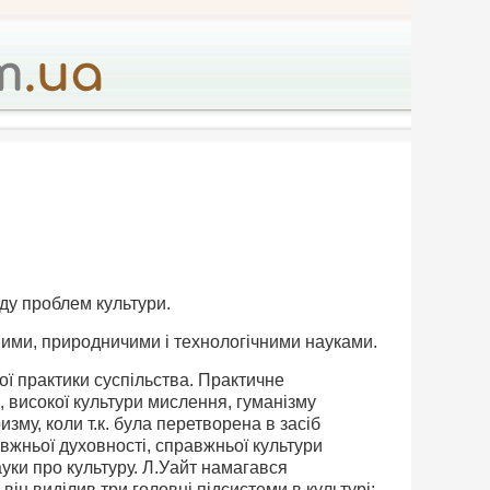
у проблем культури.
рними, природничими і технологічними науками.
ої практики суспільства. Практичне
і, високої культури мислення, гуманізму
зму, коли т.к. була перетворена в засіб
вжньої духовності, справжньої культури
ки про культуру. Л.Уайт намагався
 він виділив три головні підсистеми в культурі: