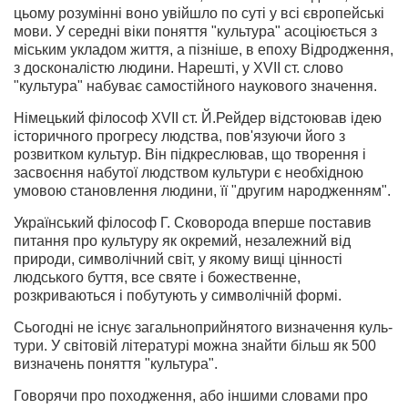
цьо­му розумінні воно увійшло по суті у всі європейські
мови. У середні віки поняття "культура" асоціюється з
міським укладом життя, а пізніше, в епоху Відродження,
з доско­налістю людини. Нарешті, у XVII ст. слово
"культура" на­буває самостійного наукового значення.
Німецький філософ XVII ст. Й.Рейдер відстоював ідею
історичного прогресу людства, пов'язуючи його з
розвит­ком культур. Він підкреслював, що творення і
засвоєння набутої людством культури є необхідною
умовою станов­лення людини, її "другим народженням".
Український філософ Г. Сковорода вперше поставив
пи­тання про культуру як окремий, незалежний від
природи, символічний світ, у якому вищі цінності
людського буття, все святе і божественне,
розкриваються і побутують у сим­волічній формі.
Сьогодні не існує загальноприйнятого визначення куль­
тури. У світовій літературі можна знайти більш як 500
визначень поняття "культура".
Говорячи про походження, або іншими словами про