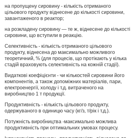
на пропущену сировину - кількість отриманого
цільового продукту віднесене до кількості сировини,
завантаженого в реактор;
на розкладену сировину — те ж, віднесене до кількості
сировини, що вступили в реакцію.
Селективність - кількість отриманого цільового
продукту, віднесена до максимально можливого
теоретичний, % (для процесів, що протікають у кілька
стадій враховують селективність на кожній стадії).
Видаткові коефіцієнти - чи кількостей сировини його
компонентів, а також допоміжних матеріалів, пари,
електроенергії, холоду і т.д. витраченого на
виробництво 1 т продукції.
Продуктивність - кількість цільового продукту,
одержуваного в одиницю часу (кг/з, т/рік і т.д.).
Потужність виробництва -максимально можлива
продуктивність при оптимальних умовах процесу.