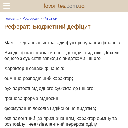
Головна
Реферати
Фінанси
Реферат: Бюджетний дефіцит
Мал. 1. Організаційні засади функціонування фінансів
Вихідні фінансові категорії – доходи і видатки. Доходи
одного з суб’єктів завжди є видатками іншого.
Характерні ознаки фінансів:
обмінно-розподільний характер;
рух вартості від одного суб’єкта до іншого;
грошова форма відносин;
формування доходів і здійснення видатків;
еквівалентний (за призначенням) характер обміну та
розподі­лу і нееквівалентний перерозподілу.