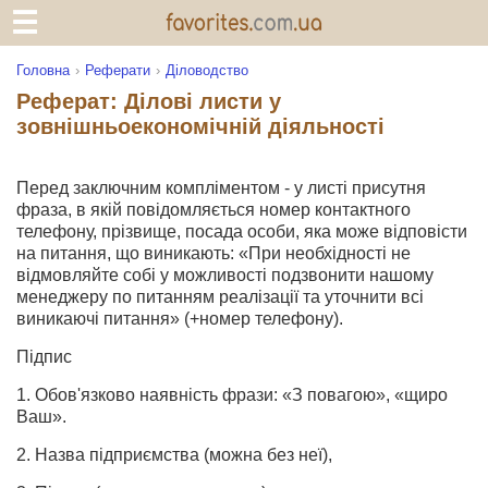
Головна
Реферати
Діловодство
Реферат: Ділові листи у
зовнішньоекономічній діяльності
Перед заключним компліментом - у листі присутня
фраза, в якій повідомляється номер контактного
телефону, прізвище, посада особи, яка може відповісти
на питання, що виникають: «При необхідності не
відмовляйте собі у можливості подзвонити нашому
менеджеру по питанням реалізації та уточнити всі
виникаючі питання» (+номер телефону).
Підпис
1. Обов'язково наявність фрази: «З повагою», «щиро
Ваш».
2. Назва підприємства (можна без неї),