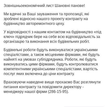
Зовнішньоекономічний лист Шановні панове!
Ми вдячні за Ваші зауваження та пропозиції, які
зроблені відносно нашого проекту контракту на
будівництво авторемонтного цеху.
У відповідності з нашим контактом на будівництво «під
ключ» підрядчик бере на себе всю відповідальність за
організацію та виконання всіх будівельних робіт.
Будівельні роботи будуть виконуватися українськими
спеціалістами, а також місцевими фірмами, які будуть
найняті на умовах субпідрядника. Роботи, які будуть
виконуватись цими фірмами, будуть контролюватися
компетентними українськими спеціалістами, вартість
послуг яких включена до ціни контракту.
Враховуючи наведене вище прохаємо Вас розглянути
питання контракту та повідомити директору -
менеджеру нашої фірми (286-15-95).