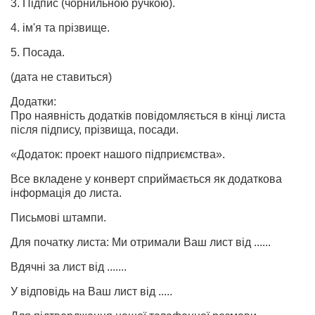
3. Підпис (чорнильною ручкою).
4. ім'я та прізвище.
5. Посада.
(дата не ставиться)
Додатки:
Про наявність додатків повідомляється в кінці листа
після підпису, прізвища, посади.
«Додаток: проект нашого підприємства».
Все вкладене у конверт сприймається як додаткова
інформація до листа.
Письмові штампи.
Для початку листа: Ми отримали Ваш лист від ......
Вдячні за лист від .......
У відповідь на Ваш лист від .....