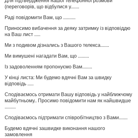
Для підтвердження нашої телефонної розмови
(переговорів, що відбулися у.......
Раді повідомити Вам, що ..........
Приносимо вибачення за деяку затримку із відповіддю
на Ваш лист .....
Ми з подивом дізнались з Вашого телекса.......
Ми вимушені нагадати Вам, що .........
Із задоволенням пропонуємо Вам........
У кінці листа: Ми будемо вдячні Вам за швидку
відповідь .....
Сподіваємось отримати Вашу відповідь у найближчому
майбутньому.. Просимо повідомити нам як найшвидше
.........
Сподіваємось підтримати співробітництво з Вами.......
Будемо вдячні зашвидке виконання нашого
замовлення