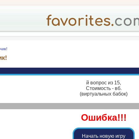
чик!
ик!
й вопрос из 15,
Стоимость - вб.
(виртуальных бабок)
Ошибка!!!
Начать новую игру