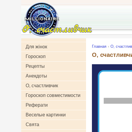
Для жінок
Главная
О, счастлив
О, счастливч
Гороскоп
Рецепты
Анекдоты
О, счастливчик
Гороскоп совместимости
Реферати
Веселые картинки
Свята