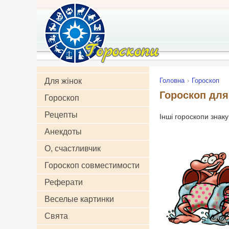
Для жінок
Головна
Гороскоп
Гороскоп для
Гороскоп
Рецепты
Інші гороскопи знак
Анекдоты
О, счастливчик
Гороскоп совместимости
Реферати
Веселые картинки
Свята