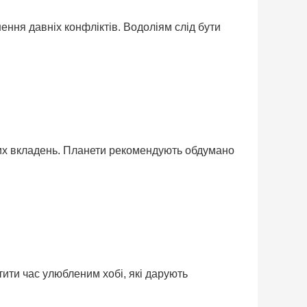
ння давніх конфліктів. Водоліям слід бути
них вкладень. Планети рекомендують обдумано
тити час улюбленим хобі, які дарують