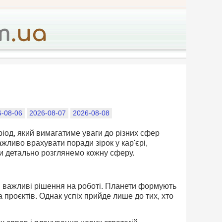
6-08-06
2026-08-07
2026-08-08
іод, який вимагатиме уваги до різних сфер
ажливо врахувати поради зірок у кар'єрі,
 ми детально розглянемо кожну сферу.
и важливі рішення на роботі. Планети формують
 проєктів. Однак успіх прийде лише до тих, хто