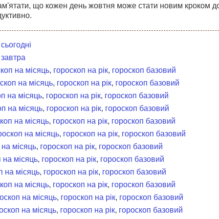
м'ятати, що кожен день жовтня може стати новим кроком до
уктивно.
 сьогодні
 завтра
коп на місяць
,
гороскоп на рік
,
гороскоп базовий
скоп на місяць
,
гороскоп на рік
,
гороскоп базовий
п на місяць
,
гороскоп на рік
,
гороскоп базовий
оп на місяць
,
гороскоп на рік
,
гороскоп базовий
коп на місяць
,
гороскоп на рік
,
гороскоп базовий
роскоп на місяць
,
гороскоп на рік
,
гороскоп базовий
 на місяць
,
гороскоп на рік
,
гороскоп базовий
 на місяць
,
гороскоп на рік
,
гороскоп базовий
п на місяць
,
гороскоп на рік
,
гороскоп базовий
коп на місяць
,
гороскоп на рік
,
гороскоп базовий
оскоп на місяць
,
гороскоп на рік
,
гороскоп базовий
оскоп на місяць
,
гороскоп на рік
,
гороскоп базовий