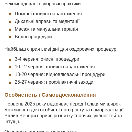
Рекомендовані оздоровчі практики:
Помірні фізичні навантаження
Дихальні вправи та медитації
Масаж та мануальна терапія
Водні процедури
Найбільш сприятливі дні для оздоровчих процедур:
3-4 червня: очисні процедури
10-12 червня: фізичні навантаження
18-20 червня: відновлювальні процедури
25-27 червня: профілактичні заходи
Особистість і Самовдосконалення
Червень 2025 року відкриває перед Тельцями широкі
можливості для особистісного росту та самореалізації.
Вплив Венери сприяє розвитку творчих здібностей та
інтуїції.
Основні напрямки саморозвитку: