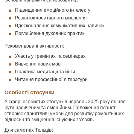
Підвищення емоційного інтелекту
Розвиток креативного мислення
Вдосконалення комунікативних навичок
Поглиблення духовних практик
Рекомендовані активності:
Участь у тренінгах та семінарах
Вивчення нових мов
Практика медитації та йоги
Читання професійної літератури
Особисті стосунки
У сфері особистих стосунків червень 2025 року обіцяє
бути насиченим та емоційним. Положення планет
створює сприятливі умови для розвитку романтичних
відносин та зміцнення існуючих зв'язків.
Для самотніх Тельців: