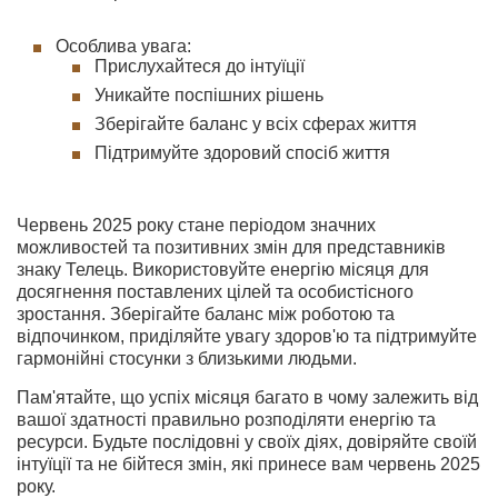
Особлива увага:
Прислухайтеся до інтуїції
Уникайте поспішних рішень
Зберігайте баланс у всіх сферах життя
Підтримуйте здоровий спосіб життя
Червень 2025 року стане періодом значних
можливостей та позитивних змін для представників
знаку Телець. Використовуйте енергію місяця для
досягнення поставлених цілей та особистісного
зростання. Зберігайте баланс між роботою та
відпочинком, приділяйте увагу здоров'ю та підтримуйте
гармонійні стосунки з близькими людьми.
Пам'ятайте, що успіх місяця багато в чому залежить від
вашої здатності правильно розподіляти енергію та
ресурси. Будьте послідовні у своїх діях, довіряйте своїй
інтуїції та не бійтеся змін, які принесе вам червень 2025
року.