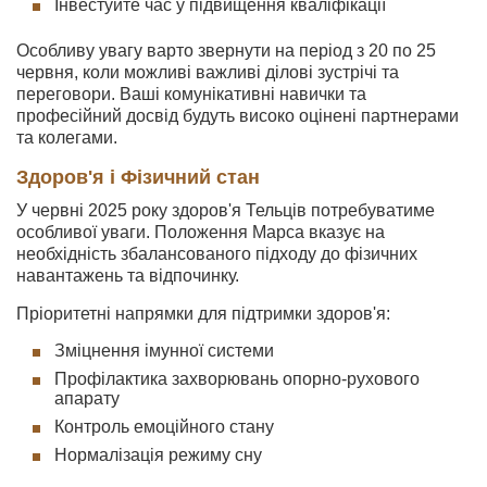
Інвестуйте час у підвищення кваліфікації
Особливу увагу варто звернути на період з 20 по 25
червня, коли можливі важливі ділові зустрічі та
переговори. Ваші комунікативні навички та
професійний досвід будуть високо оцінені партнерами
та колегами.
Здоров'я і Фізичний стан
У червні 2025 року здоров'я Тельців потребуватиме
особливої уваги. Положення Марса вказує на
необхідність збалансованого підходу до фізичних
навантажень та відпочинку.
Пріоритетні напрямки для підтримки здоров'я:
Зміцнення імунної системи
Профілактика захворювань опорно-рухового
апарату
Контроль емоційного стану
Нормалізація режиму сну