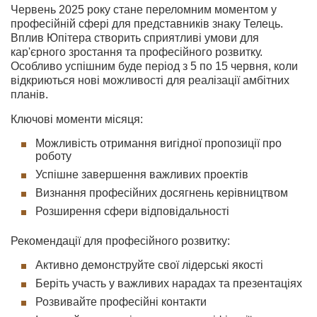
Червень 2025 року стане переломним моментом у
професійній сфері для представників знаку Телець.
Вплив Юпітера створить сприятливі умови для
кар'єрного зростання та професійного розвитку.
Особливо успішним буде період з 5 по 15 червня, коли
відкриються нові можливості для реалізації амбітних
планів.
Ключові моменти місяця:
Можливість отримання вигідної пропозиції про
роботу
Успішне завершення важливих проектів
Визнання професійних досягнень керівництвом
Розширення сфери відповідальності
Рекомендації для професійного розвитку:
Активно демонструйте свої лідерські якості
Беріть участь у важливих нарадах та презентаціях
Розвивайте професійні контакти