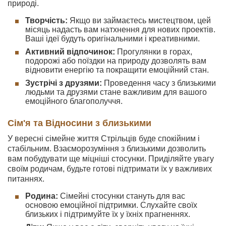
природі.
Творчість:
Якщо ви займаєтесь мистецтвом, цей
місяць надасть вам натхнення для нових проектів.
Ваші ідеї будуть оригінальними і креативними.
Активний відпочинок:
Прогулянки в горах,
подорожі або поїздки на природу дозволять вам
відновити енергію та покращити емоційний стан.
Зустрічі з друзями:
Проведення часу з близькими
людьми та друзями стане важливим для вашого
емоційного благополуччя.
Сім'я та Відносини з близькими
У вересні сімейне життя Стрільців буде спокійним і
стабільним. Взаєморозуміння з близькими дозволить
вам побудувати ще міцніші стосунки. Приділяйте увагу
своїм родичам, будьте готові підтримати їх у важливих
питаннях.
Родина:
Сімейні стосунки стануть для вас
основою емоційної підтримки. Слухайте своїх
близьких і підтримуйте їх у їхніх прагненнях.