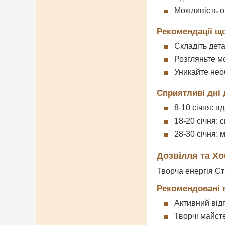
Можливість о
Рекомендації щ
Складіть дет
Розгляньте м
Уникайте нео
Сприятливі дні 
8-10 січня: в
18-20 січня: 
28-30 січня: 
Дозвілля та Хо
Творча енергія Стр
Рекомендовані 
Активний від
Творчі майст