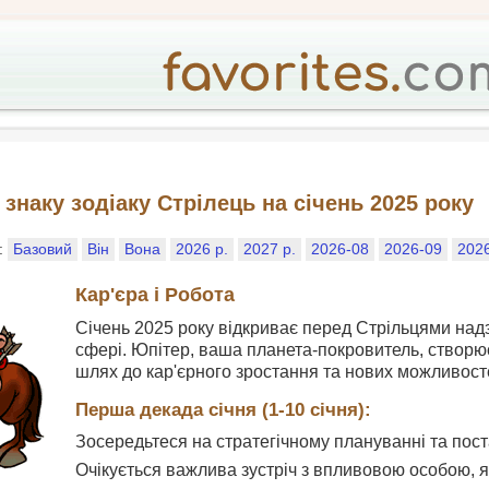
знаку зодіаку Стрілець на січень 2025 року
у:
Базовий
Він
Вона
2026 р.
2027 р.
2026-08
2026-09
202
Кар'єра і Робота
Січень 2025 року відкриває перед Стрільцями над
сфері. Юпітер, ваша планета-покровитель, створю
шлях до кар'єрного зростання та нових можливост
Перша декада січня (1-10 січня):
Зосередьтеся на стратегічному плануванні та поста
Очікується важлива зустріч з впливовою особою,