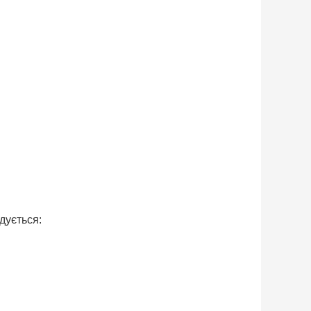
дується: