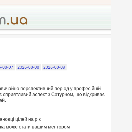
6-08-07
2026-08-08
2026-08-09
звичайно перспективний період у професійній
є сприятливий аспект з Сатурном, що відкриває
ей.
новці цілей на рік
 яка може стати вашим ментором