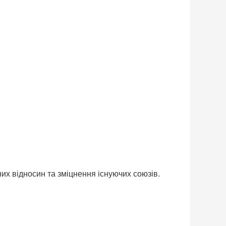
их відносин та зміцнення існуючих союзів.