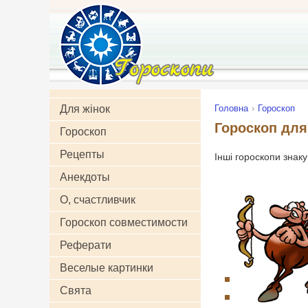
Для жінок
Головна
Гороскоп
Гороскоп для 
Гороскоп
Рецепты
Інші гороскопи знак
Анекдоты
О, счастливчик
Гороскоп совместимости
Реферати
Веселые картинки
Свята