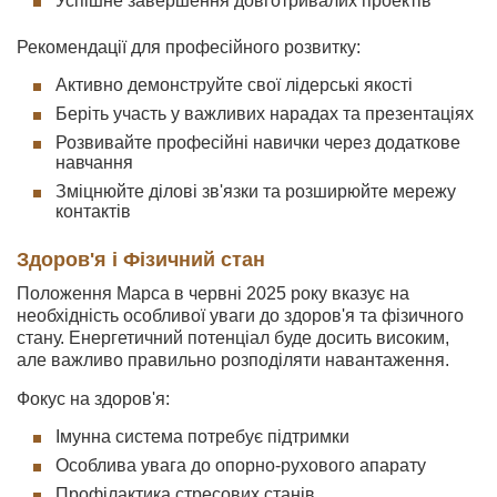
Успішне завершення довготривалих проектів
Рекомендації для професійного розвитку:
Активно демонструйте свої лідерські якості
Беріть участь у важливих нарадах та презентаціях
Розвивайте професійні навички через додаткове
навчання
Зміцнюйте ділові зв'язки та розширюйте мережу
контактів
Здоров'я і Фізичний стан
Положення Марса в червні 2025 року вказує на
необхідність особливої уваги до здоров'я та фізичного
стану. Енергетичний потенціал буде досить високим,
але важливо правильно розподіляти навантаження.
Фокус на здоров'я:
Імунна система потребує підтримки
Особлива увага до опорно-рухового апарату
Профілактика стресових станів