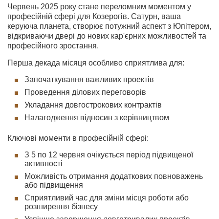
Червень 2025 року стане переломним моментом у
професійній сфері для Козерогів. Сатурн, ваша
керуюча планета, створює потужний аспект з Юпітером,
відкриваючи двері до нових кар'єрних можливостей та
професійного зростання.
Перша декада місяця особливо сприятлива для:
Започаткування важливих проектів
Проведення ділових переговорів
Укладання довгострокових контрактів
Налагодження відносин з керівництвом
Ключові моменти в професійній сфері:
З 5 по 12 червня очікується період підвищеної
активності
Можливість отримання додаткових повноважень
або підвищення
Сприятливий час для зміни місця роботи або
розширення бізнесу