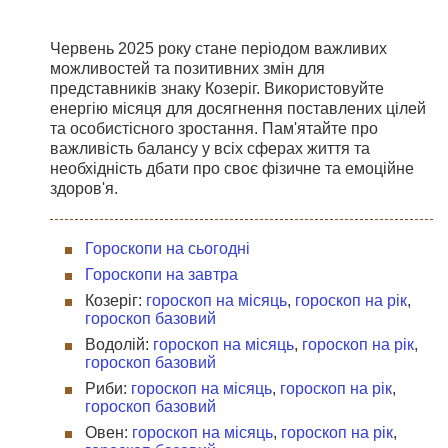
Червень 2025 року стане періодом важливих
можливостей та позитивних змін для
представників знаку Козеріг. Використовуйте
енергію місяця для досягнення поставлених цілей
та особистісного зростання. Пам'ятайте про
важливість балансу у всіх сферах життя та
необхідність дбати про своє фізичне та емоційне
здоров'я.
Гороскопи на сьогодні
Гороскопи на завтра
Козеріг:
гороскоп на місяць
,
гороскоп на рік
,
гороскоп базовий
Водолій:
гороскоп на місяць
,
гороскоп на рік
,
гороскоп базовий
Риби:
гороскоп на місяць
,
гороскоп на рік
,
гороскоп базовий
Овен:
гороскоп на місяць
,
гороскоп на рік
,