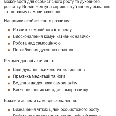
можливості для особистісного росту та духовного
розвитку. Вплив Нептуна сприяє інтуїтивному пізнанню
та творчому самовираженню.
Напрямки особистісного розвитку:
Розвиток емоційного інтелекту
Вдосконалення комунікативних навичок
Робота над самооцінкою
Поглиблення духовних практик
Рекомендовані активності:
Відвідування психологічних тренінгів
Практика медитації та йоги
Ведення щоденника самоаналізу
Вивчення нових методик саморозвитку
Важливі аспекти самовдосконалення:
Визначення чітких цілей особистісного росту