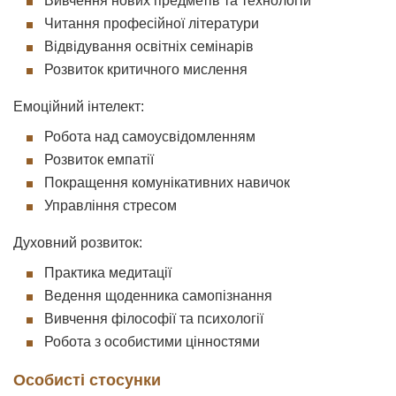
Вивчення нових предметів та технологій
Читання професійної літератури
Відвідування освітніх семінарів
Розвиток критичного мислення
Емоційний інтелект:
Робота над самоусвідомленням
Розвиток емпатії
Покращення комунікативних навичок
Управління стресом
Духовний розвиток:
Практика медитації
Ведення щоденника самопізнання
Вивчення філософії та психології
Робота з особистими цінностями
Особисті стосунки