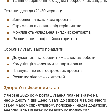
Успішне вирішення складних професійних завдань
Остання декада (21-30 червня):
Завершення важливих проектів
Отримання визнання від керівництва
Можливість укладання вигідних контрактів
Розширення професійних горизонтів
Особливу увагу варто приділити:
Документації та юридичним аспектам роботи
Комунікації з колегами та партнерами
Плануванню довгострокових проектів
Розвитку лідерських якостей
Здоров'я і Фізичний стан
У червні 2025 року розташування планет вказує на
необхідність підвищеної уваги до здоров'я та фізичного
стану. Марс у сприятливому положенні надає додаткову
енергію, але вимагає розумного розподілу сил.