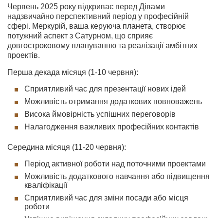
Червень 2025 року відкриває перед Дівами
надзвичайно перспективний період у професійній
сфері. Меркурій, ваша керуюча планета, створює
потужний аспект з Сатурном, що сприяє
довгостроковому плануванню та реалізації амбітних
проектів.
Перша декада місяця (1-10 червня):
Сприятливий час для презентації нових ідей
Можливість отримання додаткових повноважень
Висока ймовірність успішних переговорів
Налагодження важливих професійних контактів
Середина місяця (11-20 червня):
Період активної роботи над поточними проектами
Можливість додаткового навчання або підвищення
кваліфікації
Сприятливий час для зміни посади або місця
роботи