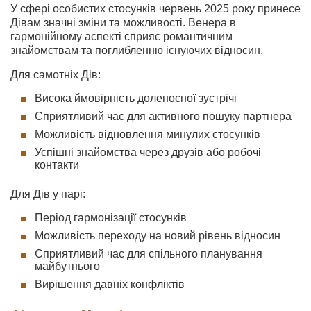
У сфері особистих стосунків червень 2025 року принесе
Дівам значні зміни та можливості. Венера в
гармонійному аспекті сприяє романтичним
знайомствам та поглибленню існуючих відносин.
Для самотніх Дів:
Висока ймовірність доленосної зустрічі
Сприятливий час для активного пошуку партнера
Можливість відновлення минулих стосунків
Успішні знайомства через друзів або робочі
контакти
Для Дів у парі:
Період гармонізації стосунків
Можливість переходу на новий рівень відносин
Сприятливий час для спільного планування
майбутнього
Вирішення давніх конфліктів