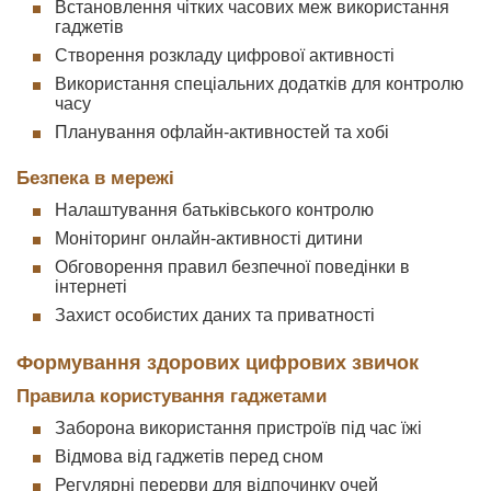
Встановлення чітких часових меж використання
гаджетів
Створення розкладу цифрової активності
Використання спеціальних додатків для контролю
часу
Планування офлайн-активностей та хобі
Безпека в мережі
Налаштування батьківського контролю
Моніторинг онлайн-активності дитини
Обговорення правил безпечної поведінки в
інтернеті
Захист особистих даних та приватності
Формування здорових цифрових звичок
Правила користування гаджетами
Заборона використання пристроїв під час їжі
Відмова від гаджетів перед сном
Регулярні перерви для відпочинку очей