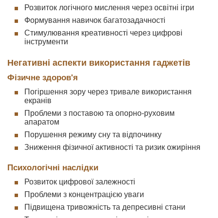
Розвиток логічного мислення через освітні ігри
Формування навичок багатозадачності
Стимулювання креативності через цифрові
інструменти
Негативні аспекти використання гаджетів
Фізичне здоров'я
Погіршення зору через тривале використання
екранів
Проблеми з поставою та опорно-руховим
апаратом
Порушення режиму сну та відпочинку
Зниження фізичної активності та ризик ожиріння
Психологічні наслідки
Розвиток цифрової залежності
Проблеми з концентрацією уваги
Підвищена тривожність та депресивні стани