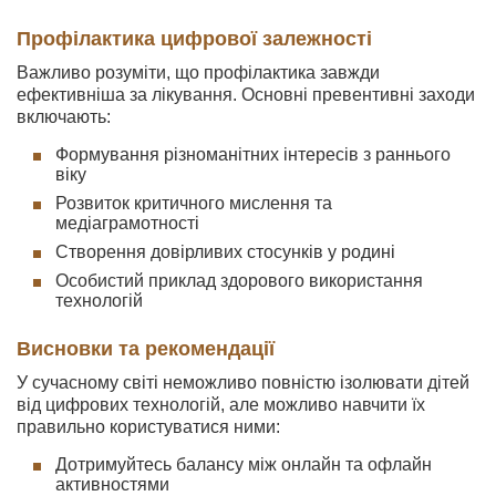
Профілактика цифрової залежності
Важливо розуміти, що профілактика завжди
ефективніша за лікування. Основні превентивні заходи
включають:
Формування різноманітних інтересів з раннього
віку
Розвиток критичного мислення та
медіаграмотності
Створення довірливих стосунків у родині
Особистий приклад здорового використання
технологій
Висновки та рекомендації
У сучасному світі неможливо повністю ізолювати дітей
від цифрових технологій, але можливо навчити їх
правильно користуватися ними:
Дотримуйтесь балансу між онлайн та офлайн
активностями