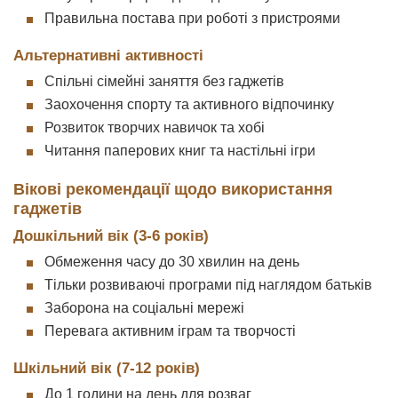
Правильна постава при роботі з пристроями
Альтернативні активності
Спільні сімейні заняття без гаджетів
Заохочення спорту та активного відпочинку
Розвиток творчих навичок та хобі
Читання паперових книг та настільні ігри
Вікові рекомендації щодо використання
гаджетів
Дошкільний вік (3-6 років)
Обмеження часу до 30 хвилин на день
Тільки розвиваючі програми під наглядом батьків
Заборона на соціальні мережі
Перевага активним іграм та творчості
Шкільний вік (7-12 років)
До 1 години на день для розваг