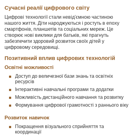
Сучасні реалії цифрового світу
Цифрові технології стали невід'ємною частиною
нашого життя. Діти народжуються і ростуть в епоху
смартфонів, планшетів та соціальних мереж. Це
створює нові виклики для батьків, які прагнуть
забезпечити здоровий розвиток своїх дітей у
цифровому середовищі.
Позитивний вплив цифрових технологій
Освітні можливості
Доступ до величезної бази знань та освітніх
ресурсів
Інтерактивні навчальні програми та додатки
Можливість дистанційного навчання та розвитку
Формування цифрової грамотності з раннього віку
Розвиток навичок
Покращення візуального сприйняття та
координації