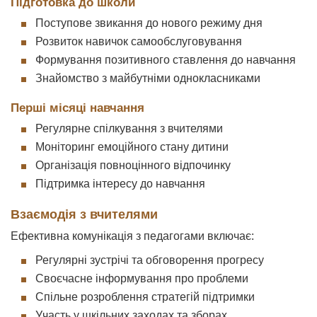
Підготовка до школи
Поступове звикання до нового режиму дня
Розвиток навичок самообслуговування
Формування позитивного ставлення до навчання
Знайомство з майбутніми однокласниками
Перші місяці навчання
Регулярне спілкування з вчителями
Моніторинг емоційного стану дитини
Організація повноцінного відпочинку
Підтримка інтересу до навчання
Взаємодія з вчителями
Ефективна комунікація з педагогами включає:
Регулярні зустрічі та обговорення прогресу
Своєчасне інформування про проблеми
Спільне розроблення стратегій підтримки
Участь у шкільних заходах та зборах