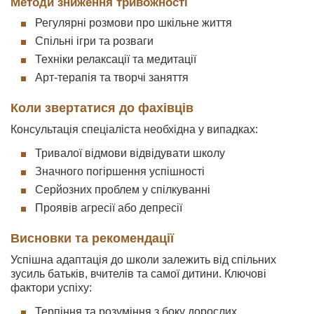
Методи зниження тривожності
Регулярні розмови про шкільне життя
Спільні ігри та розваги
Техніки релаксації та медитації
Арт-терапія та творчі заняття
Коли звертатися до фахівців
Консультація спеціаліста необхідна у випадках:
Тривалої відмови відвідувати школу
Значного погіршення успішності
Серйозних проблем у спілкуванні
Проявів агресії або депресії
Висновки та рекомендації
Успішна адаптація до школи залежить від спільних
зусиль батьків, вчителів та самої дитини. Ключові
фактори успіху:
Терпіння та розуміння з боку дорослих