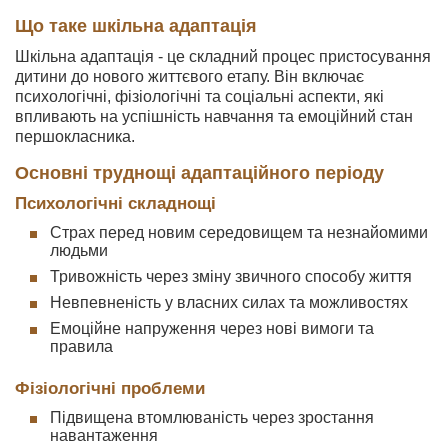
Що таке шкільна адаптація
Шкільна адаптація - це складний процес пристосування
дитини до нового життєвого етапу. Він включає
психологічні, фізіологічні та соціальні аспекти, які
впливають на успішність навчання та емоційний стан
першокласника.
Основні труднощі адаптаційного періоду
Психологічні складнощі
Страх перед новим середовищем та незнайомими
людьми
Тривожність через зміну звичного способу життя
Невпевненість у власних силах та можливостях
Емоційне напруження через нові вимоги та
правила
Фізіологічні проблеми
Підвищена втомлюваність через зростання
навантаження