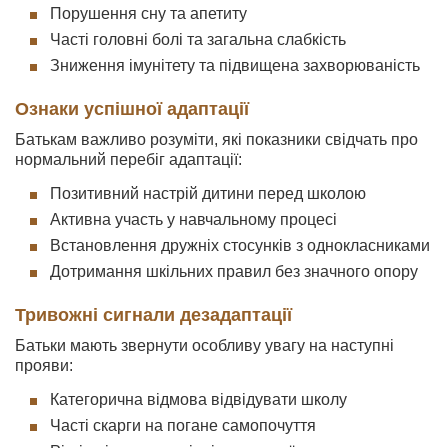
Порушення сну та апетиту
Часті головні болі та загальна слабкість
Зниження імунітету та підвищена захворюваність
Ознаки успішної адаптації
Батькам важливо розуміти, які показники свідчать про
нормальний перебіг адаптації:
Позитивний настрій дитини перед школою
Активна участь у навчальному процесі
Встановлення дружніх стосунків з однокласниками
Дотримання шкільних правил без значного опору
Тривожні сигнали дезадаптації
Батьки мають звернути особливу увагу на наступні
прояви:
Категорична відмова відвідувати школу
Часті скарги на погане самопочуття