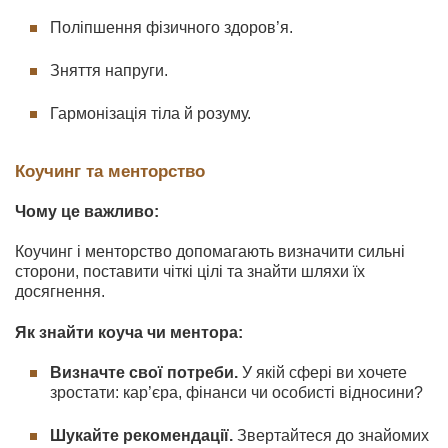
Поліпшення фізичного здоров’я.
Зняття напруги.
Гармонізація тіла й розуму.
Коучинг та менторство
Чому це важливо:
Коучинг і менторство допомагають визначити сильні
сторони, поставити чіткі цілі та знайти шляхи їх
досягнення.
Як знайти коуча чи ментора:
Визначте свої потреби.
У якій сфері ви хочете
зростати: кар’єра, фінанси чи особисті відносини?
Шукайте рекомендації.
Звертайтеся до знайомих