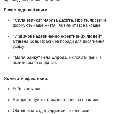
Рекомендовані книги:
"Сила звички" Чарлза Дахігга.
Про те, як звички
формують наше життя і як змінити їх на краще.
"7 звичок надзвичайно ефективних людей"
Стівена Кові.
Практичні поради для досягнення
успіху.
"Магія ранку" Гела Елрода.
Як почати день із
позитивом та енергією.
Як читати ефективно:
Робіть нотатки.
Використовуйте отримані знання на практиці.
Обговорюйте ідеї з друзями чи колегами.