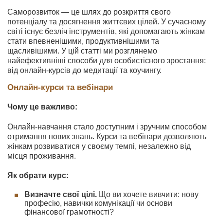
Саморозвиток — це шлях до розкриття свого
потенціалу та досягнення життєвих цілей. У сучасному
світі існує безліч інструментів, які допомагають жінкам
стати впевненішими, продуктивнішими та
щасливішими. У цій статті ми розглянемо
найефективніші способи для особистісного зростання:
від онлайн-курсів до медитації та коучингу.
Онлайн-курси та вебінари
Чому це важливо:
Онлайн-навчання стало доступним і зручним способом
отримання нових знань. Курси та вебінари дозволяють
жінкам розвиватися у своєму темпі, незалежно від
місця проживання.
Як обрати курс:
Визначте свої цілі.
Що ви хочете вивчити: нову
професію, навички комунікації чи основи
фінансової грамотності?