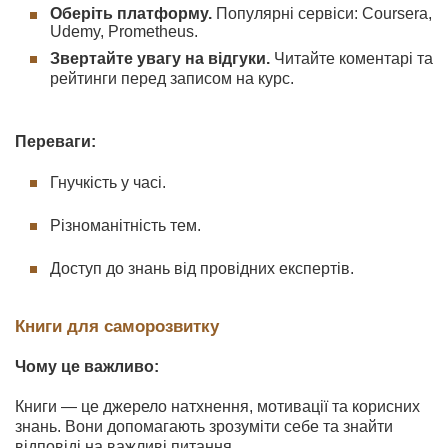
Оберіть платформу.
Популярні сервіси: Coursera,
Udemy, Prometheus.
Звертайте увагу на відгуки.
Читайте коментарі та
рейтинги перед записом на курс.
Переваги:
Гнучкість у часі.
Різноманітність тем.
Доступ до знань від провідних експертів.
Книги для саморозвитку
Чому це важливо:
Книги — це джерело натхнення, мотивації та корисних
знань. Вони допомагають зрозуміти себе та знайти
відповіді на важливі питання.