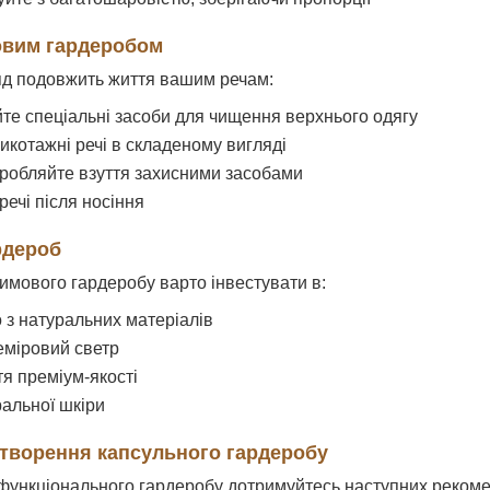
овим гардеробом
д подовжить життя вашим речам:
те спеціальні засоби для чищення верхнього одягу
икотажні речі в складеному вигляді
робляйте взуття захисними засобами
ечі після носіння
ардероб
имового гардеробу варто інвестувати в:
о з натуральних матеріалів
міровий светр
тя преміум-якості
ральної шкіри
творення капсульного гардеробу
ункціонального гардеробу дотримуйтесь наступних рекоме