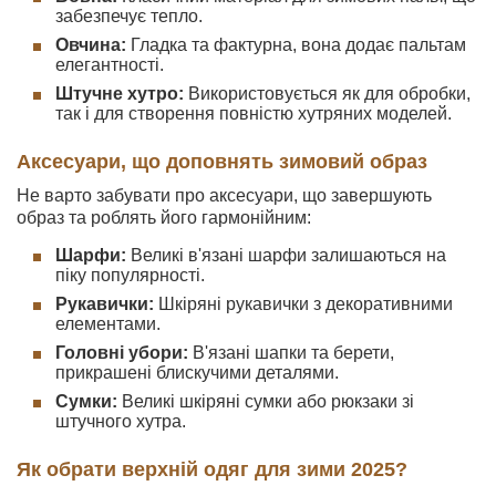
забезпечує тепло.
Овчина:
Гладка та фактурна, вона додає пальтам
елегантності.
Штучне хутро:
Використовується як для обробки,
так і для створення повністю хутряних моделей.
Аксесуари, що доповнять зимовий образ
Не варто забувати про аксесуари, що завершують
образ та роблять його гармонійним:
Шарфи:
Великі в'язані шарфи залишаються на
піку популярності.
Рукавички:
Шкіряні рукавички з декоративними
елементами.
Головні убори:
В'язані шапки та берети,
прикрашені блискучими деталями.
Сумки:
Великі шкіряні сумки або рюкзаки зі
штучного хутра.
Як обрати верхній одяг для зими 2025?