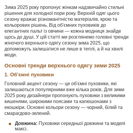
Зима 2025 року пропонує жінкам надзвичайно стильні
рішення для холодної пори року. Верхній одяг цього
сезону вражає різноманітністю матеріалів, крою та
кольорових рішень. Від об'ємних пуховиків до
елегантних пальт із овчини — кожна модниця знайде
щось до душі. У цій статті ми розглянемо головні тренди
жіночого верхнього одягу сезону зима 2025, що
допоможуть залишатися не лише в теплі, а й на хвилі
моди.
Основні тренди верхнього одягу зими 2025
1. Об'ємні пуховики
Головний акцент сезону — це об'ємні пуховики, які
залишаються популярними вже кілька років. Для зими
2025 року дизайнери пропонують пуховики з великими
кишенями, широкими поясами та капюшонами з
екошкіри. Основні кольори сезону — чорний, білий та
смарагдово-зелений.
Довжина:
Пуховики середньої довжини та моделі
максі.