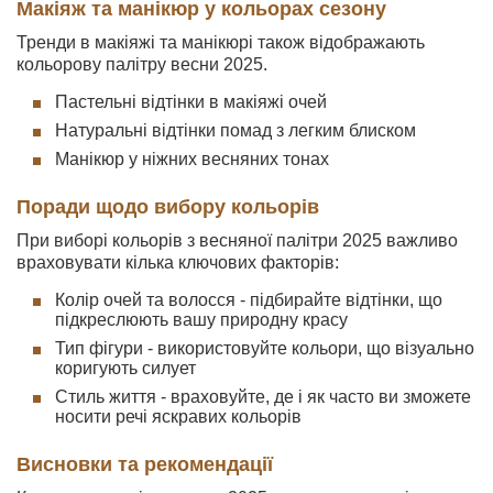
Макіяж та манікюр у кольорах сезону
Тренди в макіяжі та манікюрі також відображають
кольорову палітру весни 2025.
Пастельні відтінки в макіяжі очей
Натуральні відтінки помад з легким блиском
Манікюр у ніжних весняних тонах
Поради щодо вибору кольорів
При виборі кольорів з весняної палітри 2025 важливо
враховувати кілька ключових факторів:
Колір очей та волосся - підбирайте відтінки, що
підкреслюють вашу природну красу
Тип фігури - використовуйте кольори, що візуально
коригують силует
Стиль життя - враховуйте, де і як часто ви зможете
носити речі яскравих кольорів
Висновки та рекомендації