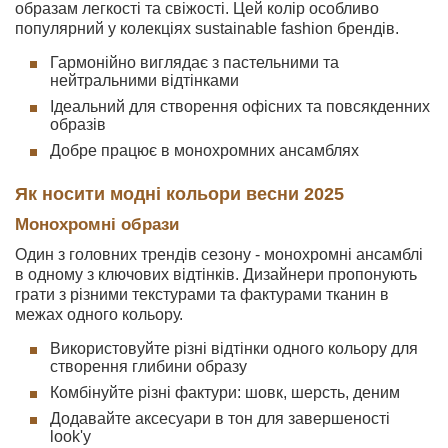
образам легкості та свіжості. Цей колір особливо
популярний у колекціях sustainable fashion брендів.
Гармонійно виглядає з пастельними та
нейтральними відтінками
Ідеальний для створення офісних та повсякденних
образів
Добре працює в монохромних ансамблях
Як носити модні кольори весни 2025
Монохромні образи
Один з головних трендів сезону - монохромні ансамблі
в одному з ключових відтінків. Дизайнери пропонують
грати з різними текстурами та фактурами тканин в
межах одного кольору.
Використовуйте різні відтінки одного кольору для
створення глибини образу
Комбінуйте різні фактури: шовк, шерсть, деним
Додавайте аксесуари в тон для завершеності
look'у