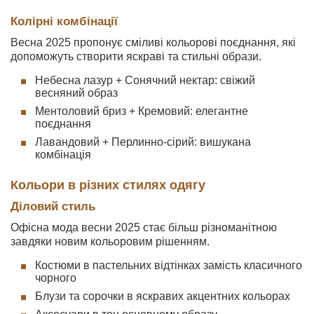
Колірні комбінації
Весна 2025 пропонує сміливі кольорові поєднання, які
допоможуть створити яскраві та стильні образи.
Небесна лазур + Сонячний нектар: свіжий
весняний образ
Ментоловий бриз + Кремовий: елегантне
поєднання
Лавандовий + Перлинно-сірий: вишукана
комбінація
Кольори в різних стилях одягу
Діловий стиль
Офісна мода весни 2025 стає більш різноманітною
завдяки новим кольоровим рішенням.
Костюми в пастельних відтінках замість класичного
чорного
Блузи та сорочки в яскравих акцентних кольорах