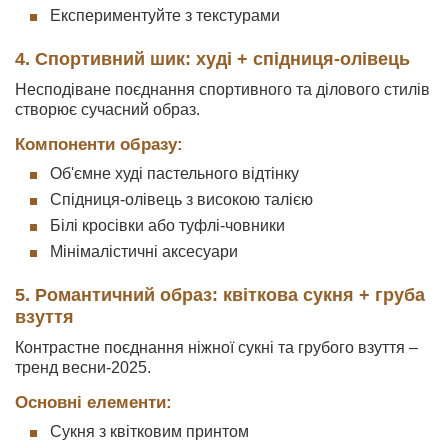
Експериментуйте з текстурами
4. Спортивний шик: худі + спідниця-олівець
Несподіване поєднання спортивного та ділового стилів
створює сучасний образ.
Компоненти образу:
Об'ємне худі пастельного відтінку
Спідниця-олівець з високою талією
Білі кросівки або туфлі-човники
Мінімалістичні аксесуари
5. Романтичний образ: квіткова сукня + груба
взуття
Контрастне поєднання ніжної сукні та грубого взуття –
тренд весни-2025.
Основні елементи:
Сукня з квітковим принтом