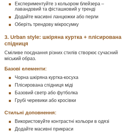
Експериментуйте з кольором блейзера –
лавандовий та фісташковий у тренді
Додайте масивні ланцюжки або перли
Оберіть трендову мікросумку
3. Urban style: шкіряна куртка + плісирована
спідниця
Сміливе поєднання різних стилів створює сучасний
міський образ.
Базові елементи:
Чорна шкіряна куртка-косуха
Плісирована спідниця міді
Базовий светр або футболка
Грубі черевики або кросівки
Стильні доповнення:
Використовуйте контрастні кольори в одязі
Додайте масивні прикраси