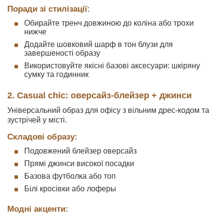
Поради зі стилізації:
Обирайте тренч довжиною до коліна або трохи
нижче
Додайте шовковий шарф в тон блузи для
завершеності образу
Використовуйте якісні базові аксесуари: шкіряну
сумку та годинник
2. Casual chic: оверсайз-блейзер + джинси
Універсальний образ для офісу з вільним дрес-кодом та
зустрічей у місті.
Складові образу:
Подовжений блейзер оверсайз
Прямі джинси високої посадки
Базова футболка або топ
Білі кросівки або лоферы
Модні акценти: