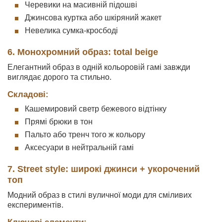
Черевики на масивній підошві
Джинсова куртка або шкіряний жакет
Невелика сумка-кросбоді
6. Монохромний образ: total beige
Елегантний образ в одній кольоровій гамі завжди
виглядає дорого та стильно.
Складові:
Кашемировий светр бежевого відтінку
Прямі брюки в тон
Пальто або тренч того ж кольору
Аксесуари в нейтральній гамі
7. Street style: широкі джинси + укорочений
топ
Модний образ в стилі вуличної моди для сміливих
експериментів.