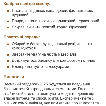
Колірна палітра сезону:
Пастельні відтінки: лавандовий, фісташковий,
пудровий
Природні тони: пісочний, оливковий, теракотовий
Яскраві акценти: жовтий, корал, бірюзовий
Практичні поради:
Обирайте багатофункціональні речі, які легко
комбінуються
Звертайте увагу на якість матеріалів
Дотримуйтесь балансу між комфортом і стилем
Експериментуйте з аксесуарами
Висновки
Весняний гардероб-2025 будується на поєднанні
базових речей з трендовими елементами. Головне –
знайти свій стиль та адаптувати модні тенденції під
власні потреби та спосіб життя. Експериментуйте з
різними комбінаціями, але пам'ятайте про комфорт та