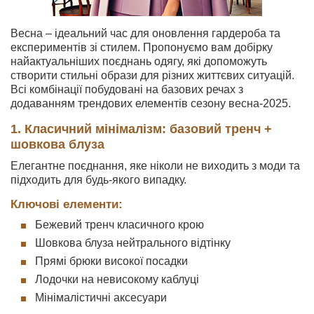
Весна – ідеальний час для оновлення гардероба та
експериментів зі стилем. Пропонуємо вам добірку
найактуальніших поєднань одягу, які допоможуть
створити стильні образи для різних життєвих ситуацій.
Всі комбінації побудовані на базових речах з
додаванням трендових елементів сезону весна-2025.
1. Класичний мінімалізм: базовий тренч +
шовкова блуза
Елегантне поєднання, яке ніколи не виходить з моди та
підходить для будь-якого випадку.
Ключові елементи:
Бежевий тренч класичного крою
Шовкова блуза нейтрального відтінку
Прямі брюки високої посадки
Лодочки на невисокому каблуці
Мінімалістичні аксесуари