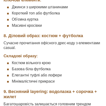
Ключові елементи:
Джинси з широкими штанинами
Короткий топ або футболка
Об'ємна куртка
Масивні кросівки
8. Діловий образ: костюм + футболка
Сучасне прочитання офісного дрес-коду з елементами
casual.
Складові образу:
Костюм вільного крою
Базова біла футболка
Елегантні туфлі або лофери
Мінімалістичні прикраси
9. Весняний layering: водолазка + сорочка +
жилет
Багатошаровість залишається головним трендом